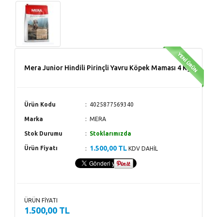
Mera Junior Hindili Pirinçli Yavru Köpek Maması 4 Kg
Ürün Kodu
4025877569340
Marka
MERA
Stok Durumu
Stoklarımızda
1.500,00 TL
Ürün Fiyatı
KDV DAHİL
ÜRÜN FİYATI
1.500,00 TL