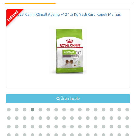
Royal Canin XSmall Ageing +12 1.5 Kg Yaşlı Kuru Köpek Mamasi
Ürün İncele