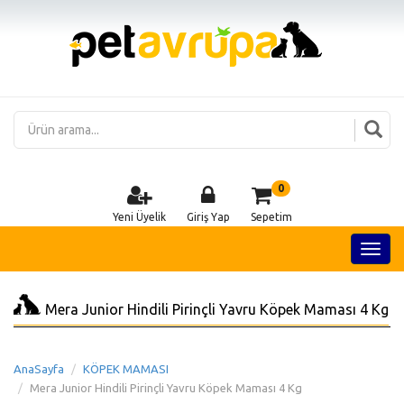
0
Yeni Üyelik
Giriş Yap
Sepetim
Mera Junior Hindili Pirinçli Yavru Köpek Maması 4 Kg
AnaSayfa
KÖPEK MAMASI
Mera Junior Hindili Pirinçli Yavru Köpek Maması 4 Kg