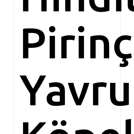
Pirinç
Yavru