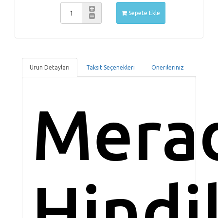
Sepete Ekle
Ürün Detayları
Taksit Seçenekleri
Önerileriniz
Mera
Hindil