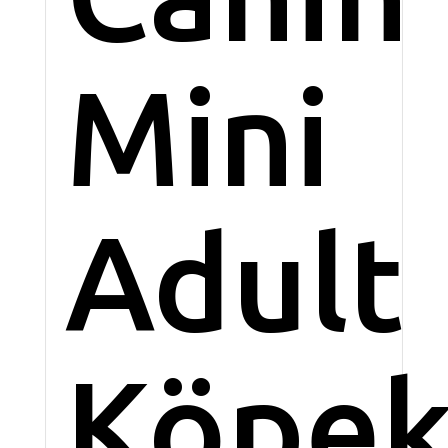
Mini
Adult
Köpe