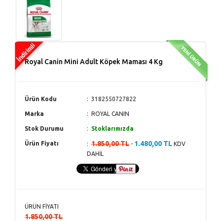
Royal Canin Mini Adult Köpek Maması 4 Kg
Ürün Kodu
3182550727822
Marka
ROYAL CANIN
Stok Durumu
Stoklarımızda
1.850,00 TL
1.480,00 TL
Ürün Fiyatı
-
KDV
DAHİL
ÜRÜN FİYATI
1.850,00 TL