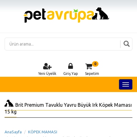
0
Yeni Üyelik
Giriş Yap
Sepetim
Brit Premium Tavuklu Yavru Büyük Irk Köpek Maması
15 kg
AnaSayfa
KÖPEK MAMASI