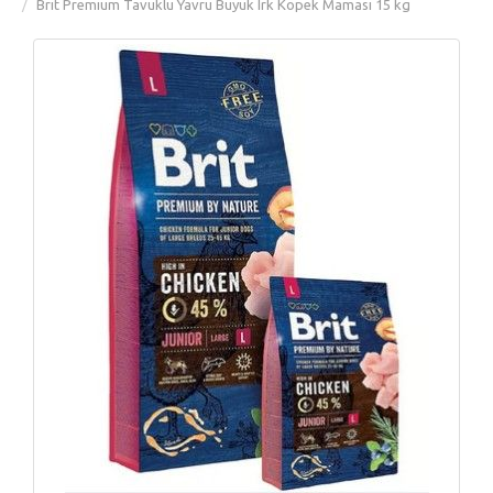
Brit Premium Tavuklu Yavru Büyük Irk Köpek Maması 15 kg