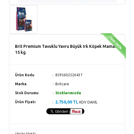
Brit Premium Tavuklu Yavru Büyük Irk Köpek Maması
15 kg
Ürün Kodu
8595602526437
Marka
Britcare
Stok Durumu
Stoklarımızda
2.750,00 TL
Ürün Fiyatı
KDV DAHİL