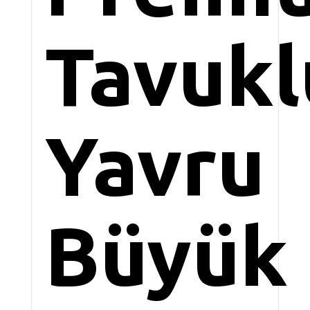
Tavukl
Yavru
Büyük