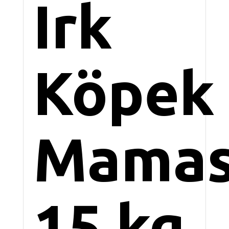
Irk
Köpek
Mamas
15 kg