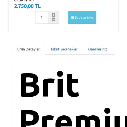
ÜRÜN FİYATI
2.750,00 TL
Sepete Ekle
Ürün Detayları
Taksit Seçenekleri
Önerileriniz
Brit
Premi