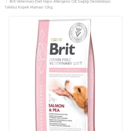
Brit Veterinary Diet Hypo-Allergenic Cilt Sağlığı Destekleyici
Tahılsız Köpek Maması 12kg