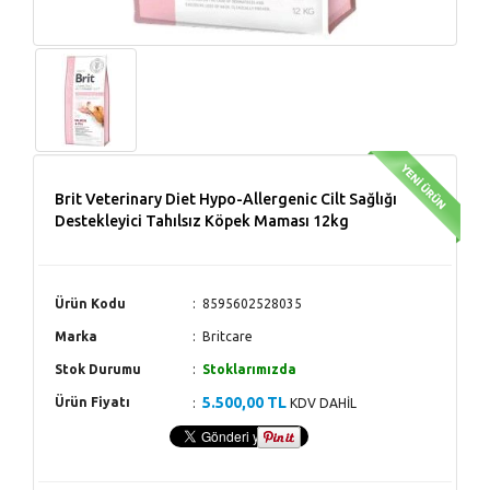
Brit Veterinary Diet Hypo-Allergenic Cilt Sağlığı
Destekleyici Tahılsız Köpek Maması 12kg
Ürün Kodu
8595602528035
Marka
Britcare
Stok Durumu
Stoklarımızda
5.500,00 TL
Ürün Fiyatı
KDV DAHİL