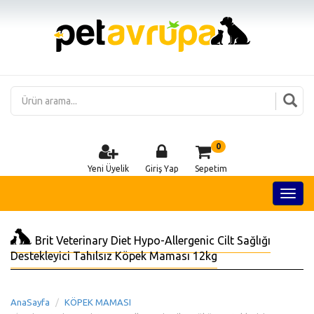
0
Yeni Üyelik
Giriş Yap
Sepetim
Brit Veterinary Diet Hypo-Allergenic Cilt Sağlığı
Destekleyici Tahılsız Köpek Maması 12kg
AnaSayfa
KÖPEK MAMASI