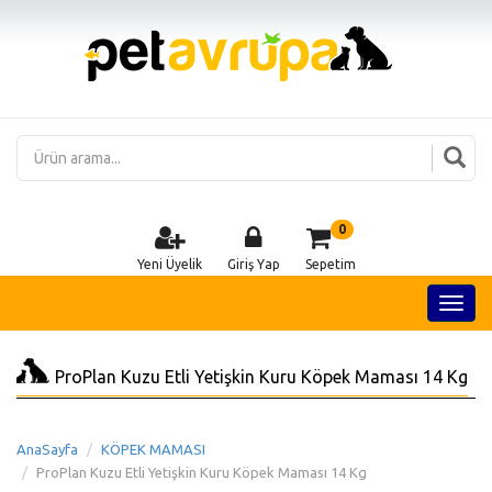
0
Yeni Üyelik
Giriş Yap
Sepetim
ProPlan Kuzu Etli Yetişkin Kuru Köpek Maması 14 Kg
AnaSayfa
KÖPEK MAMASI
ProPlan Kuzu Etli Yetişkin Kuru Köpek Maması 14 Kg