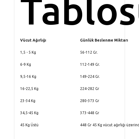
Tablos
Vücut Ağırlığı
Günlük Beslenme Miktarı
1,5 - 5 Kg
56-112 Gr.
6-9 Kg
112-149 Gr.
9,5-16 Kg
149-224 Gr.
16-22,5 Kg
224-282 Gr
23-34 Kg
280-373 Gr
34,5-45 Kg
373-448 Gr
45 Kg Üstü
448 Gr 45 Kg vücut ağırlığı üzerind