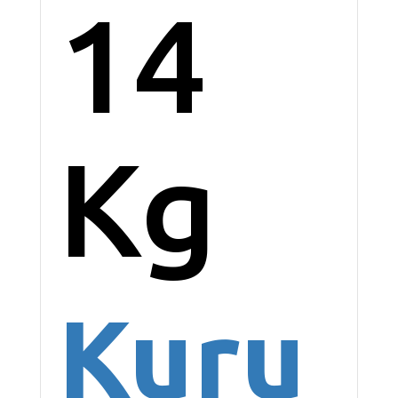
14
Kg
Kuru