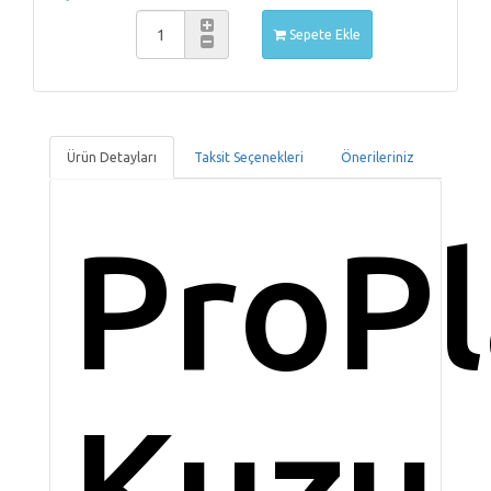
Sepete Ekle
Ürün Detayları
Taksit Seçenekleri
Önerileriniz
ProP
Kuzu