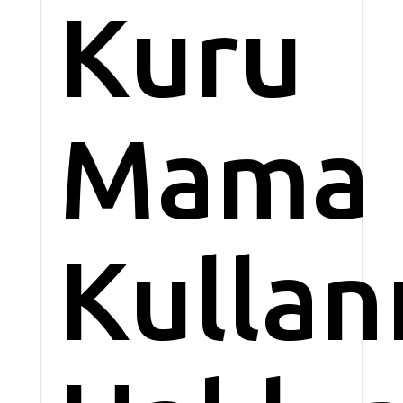
Kuru
Mama
Kullan