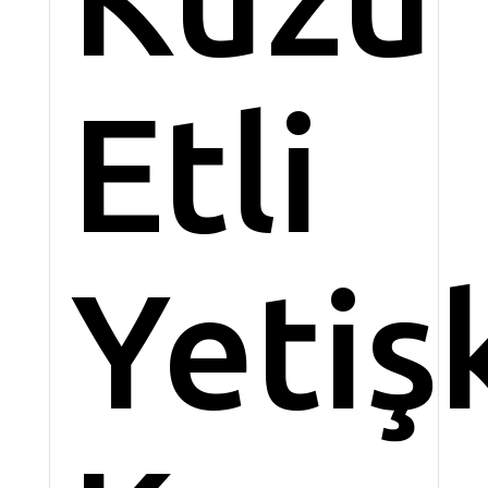
Etli
Yetiş