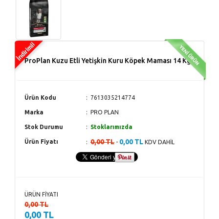
ProPlan Kuzu Etli Yetişkin Kuru Köpek Maması 14 Kg
Ürün Kodu
7613035214774
Marka
PRO PLAN
Stok Durumu
Stoklarımızda
0,00 TL
0,00 TL
Ürün Fiyatı
-
KDV DAHİL
ÜRÜN FİYATI
0,00 TL
0,00 TL