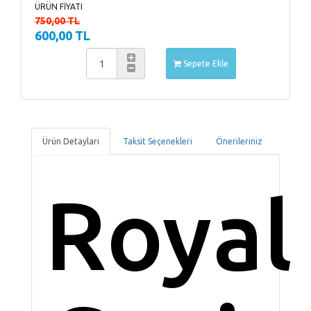
ÜRÜN FİYATI
750,00 TL
600,00 TL
Sepete Ekle
Ürün Detayları
Taksit Seçenekleri
Önerileriniz
Royal