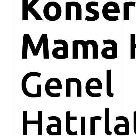
Konse
Mama
Genel
Hatırl