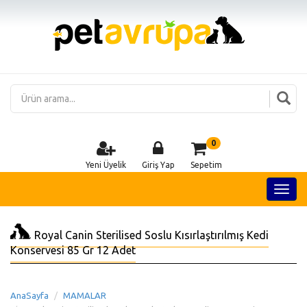
0
Yeni Üyelik
Giriş Yap
Sepetim
Royal Canin Sterilised Soslu Kısırlaştırılmış Kedi
Konservesi 85 Gr 12 Adet
AnaSayfa
MAMALAR