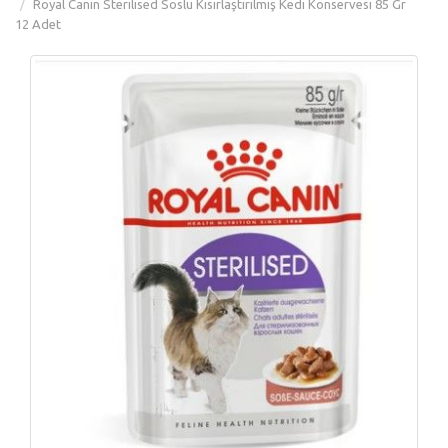
Royal Canin Sterilised Soslu Kısırlaştırılmış Kedi Konservesi 85 Gr
12 Adet