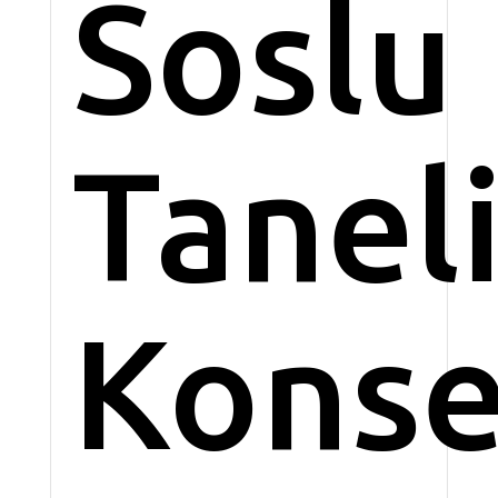
Soslu
Tanel
Konse