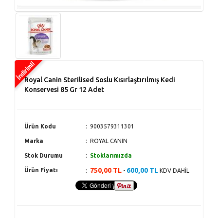
Royal Canin Sterilised Soslu Kısırlaştırılmış Kedi
Konservesi 85 Gr 12 Adet
Ürün Kodu
9003579311301
Marka
ROYAL CANIN
Stok Durumu
Stoklarımızda
750,00 TL
600,00 TL
Ürün Fiyatı
-
KDV DAHİL