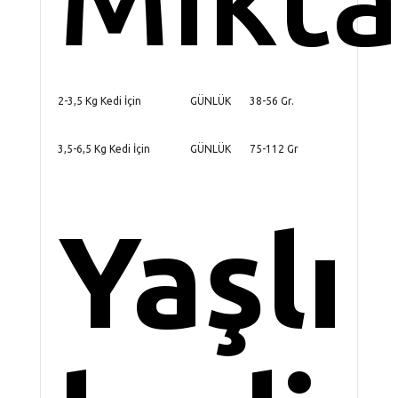
2-3,5 Kg Kedi İçin
GÜNLÜK
38-56 Gr.
3,5-6,5 Kg Kedi İçin
GÜNLÜK
75-112 Gr
Yaşlı