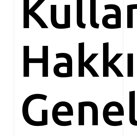
Kulla
Hakk
Gene