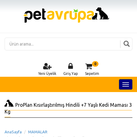
0
Yeni Üyelik
Giriş Yap
Sepetim
ProPlan Kısırlaştırılmış Hindili +7 Yaşlı Kedi Maması 3
Kg
AnaSayfa
MAMALAR