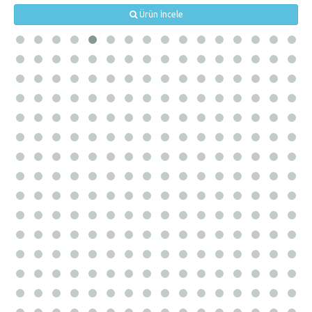
Ürün İncele