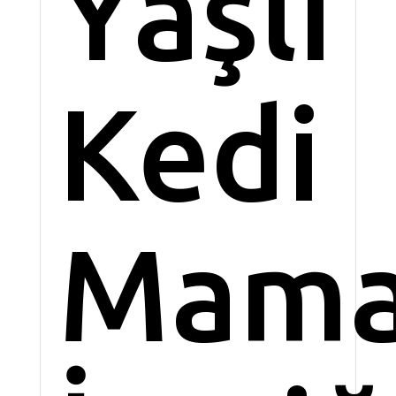
Yaşlı
Kedi
Mama