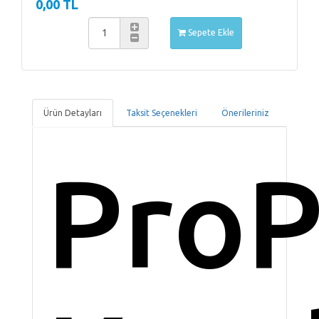
0,00 TL
Sepete Ekle
Ürün Detayları
Taksit Seçenekleri
Önerileriniz
ProP