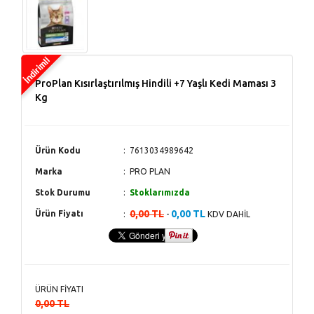
ProPlan Kısırlaştırılmış Hindili +7 Yaşlı Kedi Maması 3
Kg
Ürün Kodu
7613034989642
Marka
PRO PLAN
Stok Durumu
Stoklarımızda
0,00 TL
0,00 TL
Ürün Fiyatı
-
KDV DAHİL
ÜRÜN FİYATI
0,00 TL