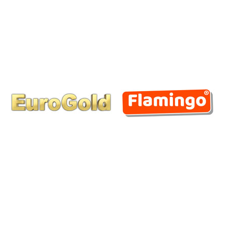
MARKALARIMIZ
BİZİ TAKİP EDİN