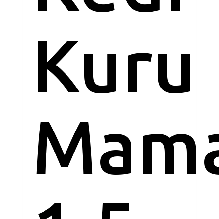
Kuru
Mama