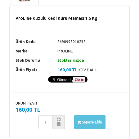
ProLine Kuzulu Kedi Kuru Maması 1.5 Kg
Ürün Kodu
8698995010238
Marka
PROLINE
Stok Durumu
Stoklarımızda
160,00 TL
Ürün Fiyatı
KDV DAHİL
ÜRÜN FİYATI
160,00 TL
Sepete Ekle