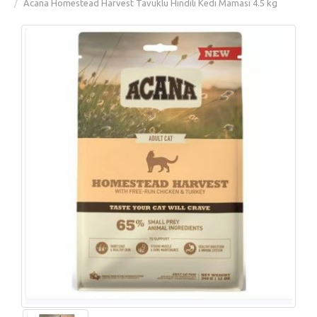
Acana Homestead Harvest Tavuklu Hindili Kedi Maması 4.5 kg