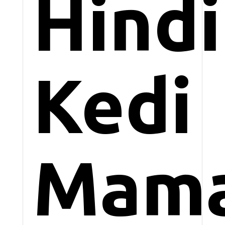
Hindi
Kedi
Mama