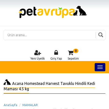
0
Yeni Üyelik
Giriş Yap
Sepetim
Acana Homestead Harvest Tavuklu Hindili Kedi
Maması 4.5 kg
AnaSayfa
MAMALAR