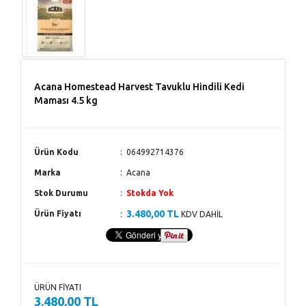
Acana Homestead Harvest Tavuklu Hindili Kedi
Maması 4.5 kg
Ürün Kodu
064992714376
Marka
Acana
Stok Durumu
Stokda Yok
3.480,00 TL
Ürün Fiyatı
KDV DAHİL
ÜRÜN FİYATI
3.480,00 TL