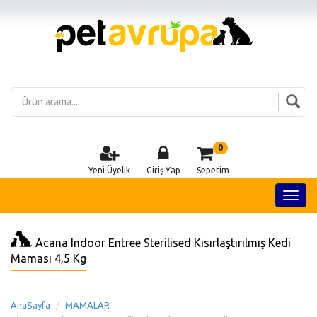
0
Yeni Üyelik
Giriş Yap
Sepetim
Acana Indoor Entree Sterilised Kısırlaştırılmış Kedi
Maması 4,5 Kg
AnaSayfa
MAMALAR