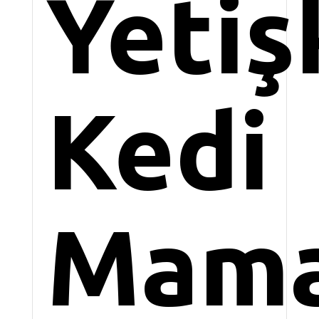
Yetiş
Kedi
Mama