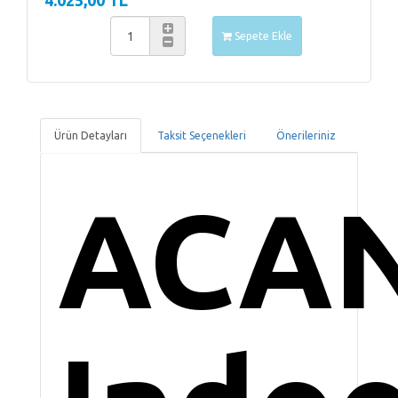
4.025,00 TL
Sepete Ekle
Ürün Detayları
Taksit Seçenekleri
Önerileriniz
ACA