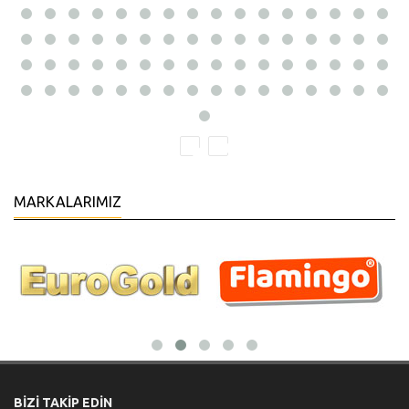
MARKALARIMIZ
BİZİ TAKİP EDİN