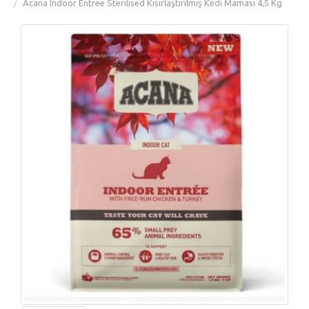
Acana Indoor Entree Sterilised Kısırlaştırılmış Kedi Maması 4,5 Kg