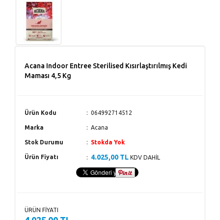
Acana Indoor Entree Sterilised Kısırlaştırılmış Kedi
Maması 4,5 Kg
Ürün Kodu
064992714512
Marka
Acana
Stok Durumu
Stokda Yok
4.025,00 TL
Ürün Fiyatı
KDV DAHİL
ÜRÜN FİYATI