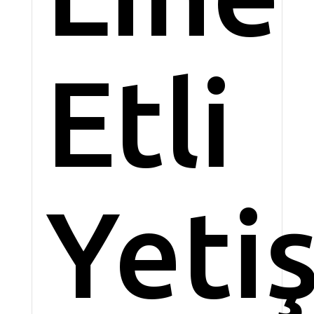
Etli
Yeti