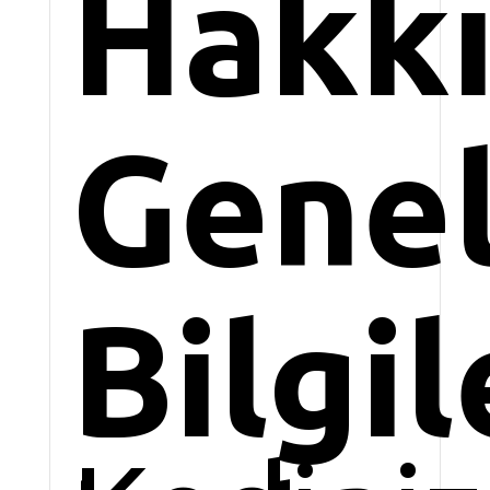
Hakk
Gene
Bilgi