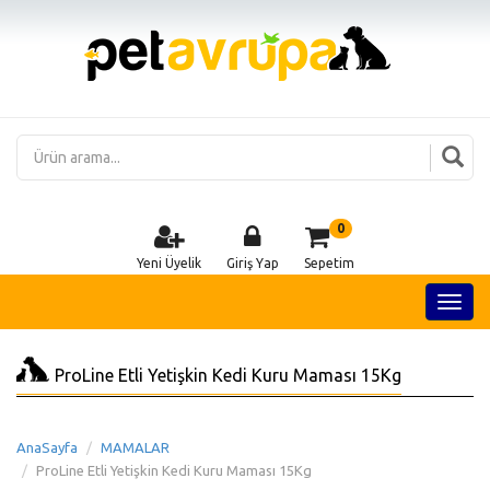
0
Yeni Üyelik
Giriş Yap
Sepetim
ProLine Etli Yetişkin Kedi Kuru Maması 15Kg
AnaSayfa
MAMALAR
ProLine Etli Yetişkin Kedi Kuru Maması 15Kg