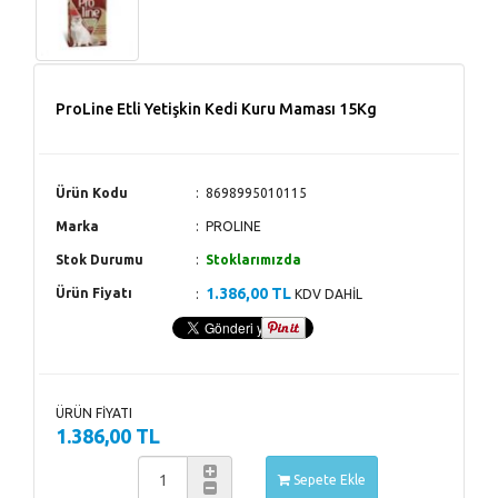
ProLine Etli Yetişkin Kedi Kuru Maması 15Kg
Ürün Kodu
8698995010115
Marka
PROLINE
Stok Durumu
Stoklarımızda
1.386,00 TL
Ürün Fiyatı
KDV DAHİL
ÜRÜN FİYATI
1.386,00 TL
Sepete Ekle