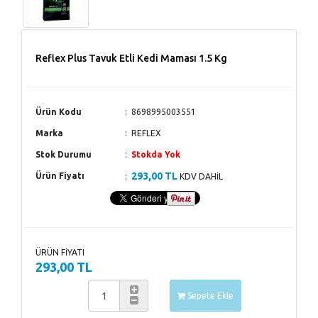
Reflex Plus Tavuk Etli Kedi Maması 1.5 Kg
Ürün Kodu
8698995003551
Marka
REFLEX
Stok Durumu
Stokda Yok
293,00 TL
Ürün Fiyatı
KDV DAHİL
ÜRÜN FİYATI
293,00 TL
Sepete Ekle