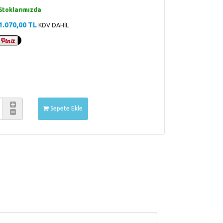
Stoklarımızda
1.070,00 TL
KDV DAHİL
Sepete Ekle