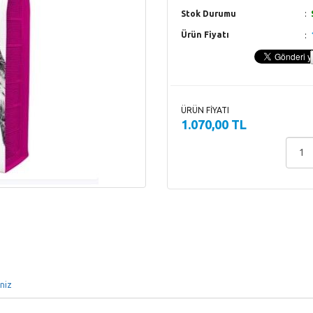
Stok Durumu
Ürün Fiyatı
ÜRÜN FİYATI
1.070,00 TL
iniz