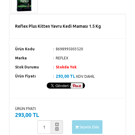
Reflex Plus Kitten Yavru Kedi Maması 1.5 Kg
Ürün Kodu
8698995003520
Marka
REFLEX
Stok Durumu
Stokda Yok
293,00 TL
Ürün Fiyatı
KDV DAHİL
ÜRÜN FİYATI
293,00 TL
Sepete Ekle