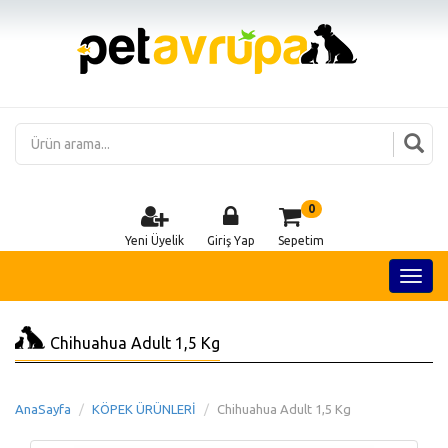
0
Yeni Üyelik
Giriş Yap
Sepetim
Chihuahua Adult 1,5 Kg
AnaSayfa
KÖPEK ÜRÜNLERİ
Chihuahua Adult 1,5 Kg