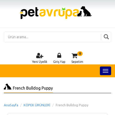
0
Yeni Üyelik
Giriş Yap
Sepetim
French Bulldog Puppy
AnaSayfa
KÖPEK ÜRÜNLERİ
French Bulldog Puppy