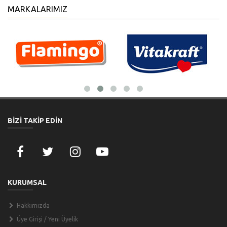
MARKALARIMIZ
BİZİ TAKİP EDİN
KURUMSAL
Hakkımızda
Üye Girişi / Yeni Üyelik