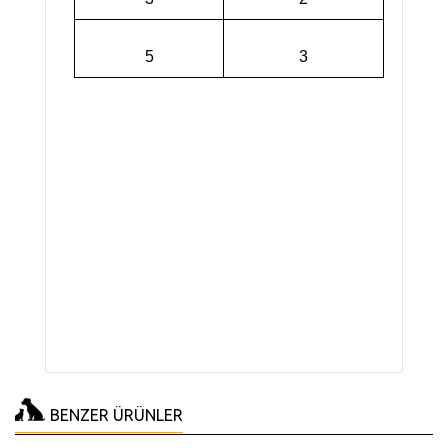
5
3
BENZER ÜRÜNLER