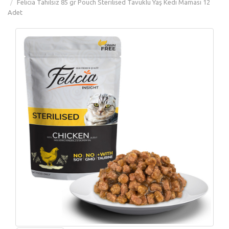
Felicia Tahılsız 85 gr Pouch Sterilised Tavuklu Yaş Kedi Maması 12
Adet