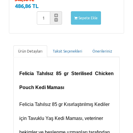
486,86 TL
Sepete Ekle
Ürün Detayları
Taksit Seçenekleri
Önerileriniz
Felicia Tahılsız 85 gr Sterilised Chicken
Pouch Kedi Maması
Felicia Tahılsız 85 gr Kısırlaştırılmış Kediler
için Tavuklu Yaş Kedi Maması, veteriner
hekimler ve beslenme uzmanları tarafından