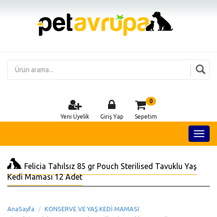
0
Yeni Üyelik
Giriş Yap
Sepetim
Felicia Tahılsız 85 gr Pouch Sterilised Tavuklu Yaş
Kedi Maması 12 Adet
AnaSayfa
KONSERVE VE YAŞ KEDİ MAMASI