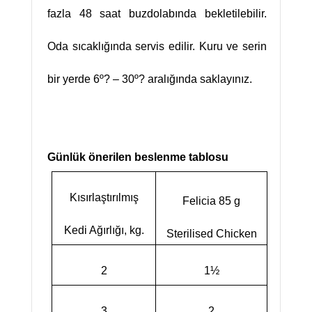
fazla 48 saat buzdolabında bekletilebilir.
Oda sıcaklığında servis edilir. Kuru ve serin
bir yerde 6º? – 30º? aralığında saklayınız.
Günlük önerilen beslenme tablosu
Kısırlaştırılmış
Felicia 85 g
Kedi Ağırlığı, kg.
Sterilised Chicken
2
1
½
3
2