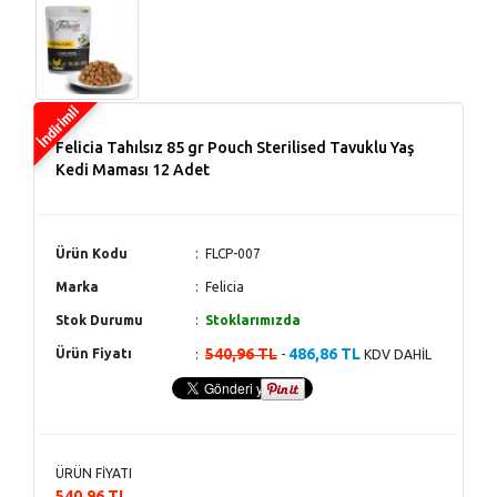
Felicia Tahılsız 85 gr Pouch Sterilised Tavuklu Yaş
Kedi Maması 12 Adet
Ürün Kodu
FLCP-007
Marka
Felicia
Stok Durumu
Stoklarımızda
540,96 TL
486,86 TL
Ürün Fiyatı
-
KDV DAHİL
ÜRÜN FİYATI
540,96 TL