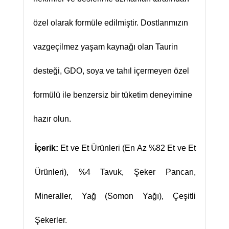
özel olarak formüle edilmiştir. Dostlarımızın
vazgeçilmez yaşam kaynağı olan Taurin
desteği, GDO, soya ve tahıl içermeyen özel
formülü ile benzersiz bir tüketim deneyimine
hazır olun.
İçerik:
Et ve Et Ürünleri (En Az %82 Et ve Et
Ürünleri), %4 Tavuk, Şeker Pancarı,
Mineraller, Yağ (Somon Yağı), Çeşitli
Şekerler.