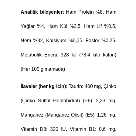
Analitik bileşenler:
Ham Protein %8, Ham
Yağlar %4, Ham Kül %2,5, Ham Lif %0,5,
Nem %82, Kalsiyum %0,35, Fosfor %0,25.
Metabolik Enerji: 328 kJ (78,4 kilo kalori)
(Her 100 g mamada)
İlaveler (her kg için):
Taurin: 400 mg, Çinko
(Çinko Sülfat Heptahidrat) (E6): 2,23 mg,
Manganez (Manganez Oksit) (E5): 1,26 mg,
Vitamin D3: 320 IU, Vitamin B1: 0,6 mg,