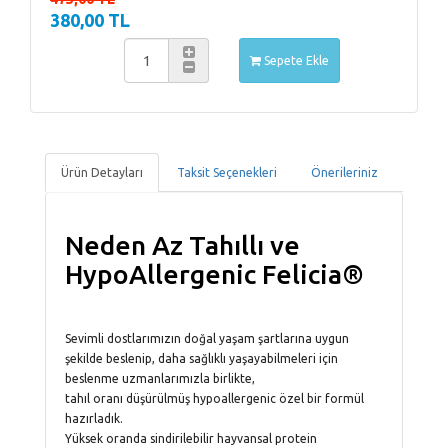
380,00 TL
Sepete Ekle
Ürün Detayları
Taksit Seçenekleri
Önerileriniz
Neden Az Tahıllı ve
HypoAllergenic Felicia®
Sevimli dostlarımızın doğal yaşam şartlarına uygun
şekilde beslenip, daha sağlıklı yaşayabilmeleri için
beslenme uzmanlarımızla birlikte,
tahıl oranı düşürülmüş hypoallergenic özel bir formül
hazırladık.
Yüksek oranda sindirilebilir hayvansal protein