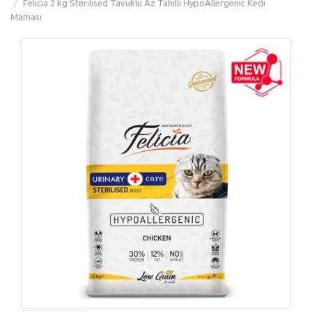
Felicia 2 kg Sterilised Tavuklu Az Tahıllı HypoAllergenic Kedi
Maması