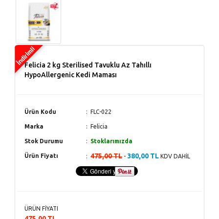
Felicia 2 kg Sterilised Tavuklu Az Tahıllı
HypoAllergenic Kedi Maması
Ürün Kodu
FLC-022
Marka
Felicia
Stok Durumu
Stoklarımızda
475,00 TL
380,00 TL
Ürün Fiyatı
-
KDV DAHİL
ÜRÜN FİYATI
475,00 TL