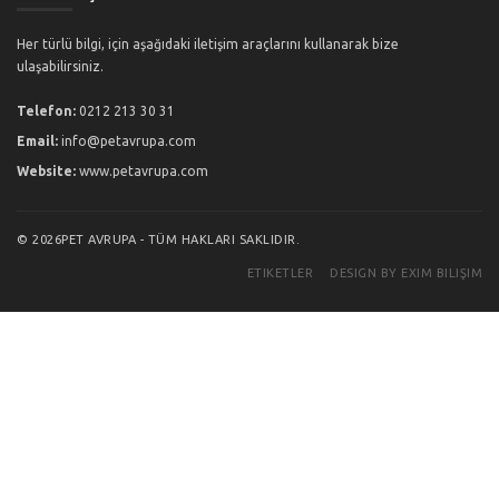
Her türlü bilgi, için aşağıdaki iletişim araçlarını kullanarak bize
ulaşabilirsiniz.
Telefon:
0212 213 30 31
Email:
info@petavrupa.com
Website:
www.petavrupa.com
© 2026PET AVRUPA - TÜM HAKLARI SAKLIDIR.
ETIKETLER
DESIGN BY EXIM BILIŞIM