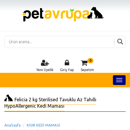
0
Yeni Üyelik
Giriş Yap
Sepetim
Felicia 2 kg Sterilised Tavuklu Az Tahıllı
HypoAllergenic Kedi Maması
AnaSayfa
KISIR KEDİ MAMASI