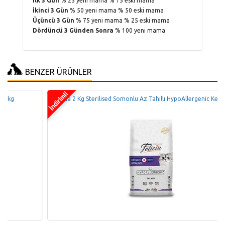
İlk 3 Gün
% 25 yeni mama % 75 eski mama
İkinci 3 Gün
% 50 yeni mama % 50 eski mama
Üçüncü 3 Gün
% 75 yeni mama % 25 eski mama
Dördüncü 3 Günden Sonra
% 100 yeni mama
BENZER ÜRÜNLER
Felicia 2 Kg Sterilised Somonlu Az Tahıllı HypoAllergenic Kedi Maması