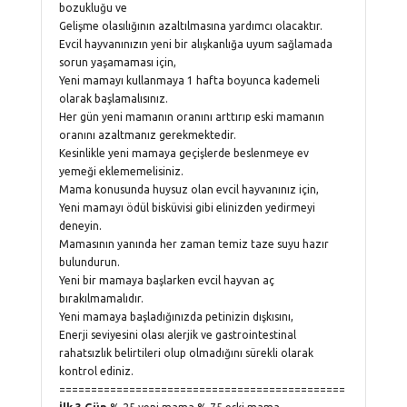
bozukluğu ve
Gelişme olasılığının azaltılmasına yardımcı olacaktır.
Evcil hayvanınızın yeni bir alışkanlığa uyum sağlamada
sorun yaşamaması için,
Yeni mamayı kullanmaya 1 hafta boyunca kademeli
olarak başlamalısınız.
Her gün yeni mamanın oranını arttırıp eski mamanın
oranını azaltmanız gerekmektedir.
Kesinlikle yeni mamaya geçişlerde beslenmeye ev
yemeği eklememelisiniz.
Mama konusunda huysuz olan evcil hayvanınız için,
Yeni mamayı ödül bisküvisi gibi elinizden yedirmeyi
deneyin.
Mamasının yanında her zaman temiz taze suyu hazır
bulundurun.
Yeni bir mamaya başlarken evcil hayvan aç
bırakılmamalıdır.
Yeni mamaya başladığınızda petinizin dışkısını,
Enerji seviyesini olası alerjik ve gastrointestinal
rahatsızlık belirtileri olup olmadığını sürekli olarak
kontrol ediniz.
=============================================