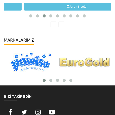
Ürün İncele
MARKALARIMIZ
BİZİ TAKİP EDİN