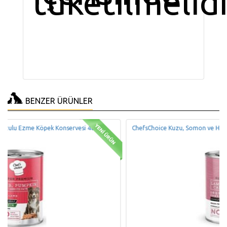
tüketilmelidi
BENZER ÜRÜNLER
ChefsChoice Kuzu, Somon ve Havuçlu Ezme Köpek Konservesi 400 gr