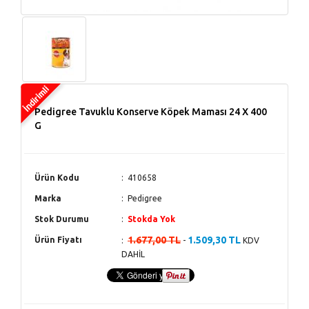
Pedigree Tavuklu Konserve Köpek Maması 24 X 400
G
Ürün Kodu
410658
Marka
Pedigree
Stok Durumu
Stokda Yok
1.677,00 TL
1.509,30 TL
Ürün Fiyatı
-
KDV
DAHİL