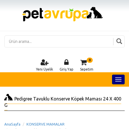
0
Yeni Üyelik
Giriş Yap
Sepetim
Pedigree Tavuklu Konserve Köpek Maması 24 X 400
G
AnaSayfa
KONSERVE MAMALAR