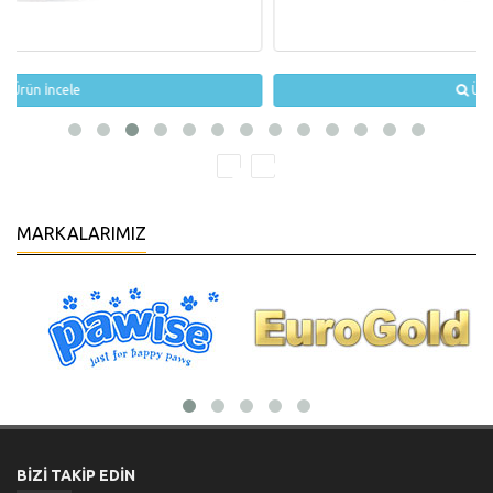
Ürün İncele
MARKALARIMIZ
BİZİ TAKİP EDİN