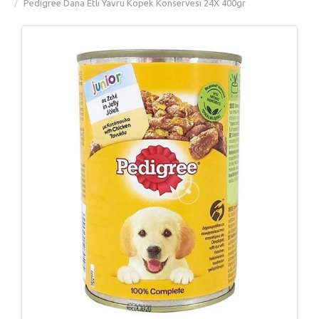
Pedigree Dana Etli Yavru Köpek Konservesi 24X 400gr