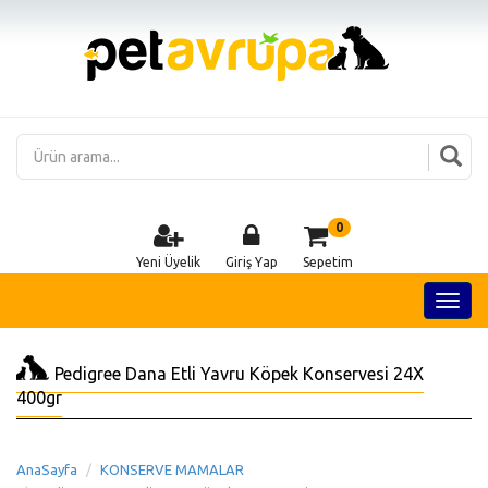
0
Yeni Üyelik
Giriş Yap
Sepetim
Pedigree Dana Etli Yavru Köpek Konservesi 24X
400gr
AnaSayfa
KONSERVE MAMALAR