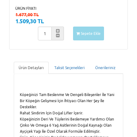
ÜRÜN FİYATI
1.677,00 TL
1.509,30 TL
Sepete Ekle
Ürün Detayları
Taksit Seçenekleri
Önerileriniz
Köpeğinizi Tam Beslenme Ve Dengeli Bileşenler İle Yani
Bir Köpeğin Gelişmesi İçin İhtiyacı Olan Her Şey İle
Destekler.
Rahat Sindirim İçin Doğal Lifler İçerir.
Köpeğinizin Deri Ve Tüylerini Beslemeye Yardımcı Olan
Çinko Ve Omega 6 Yağ Asitlerinin Doğal Kaynağı Olan
Ayçiçek Yağı İle Özel Olarak Formüle Edilmiştir.