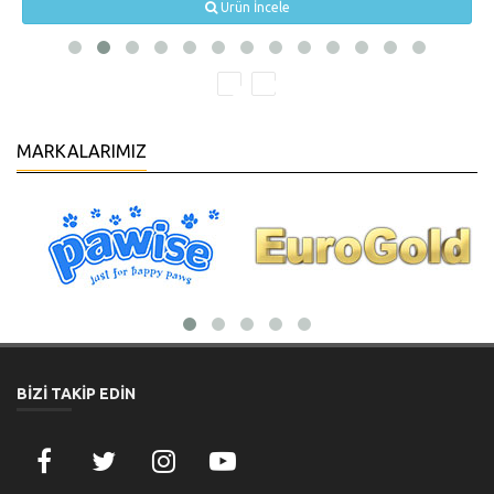
Ürün İncele
MARKALARIMIZ
BİZİ TAKİP EDİN