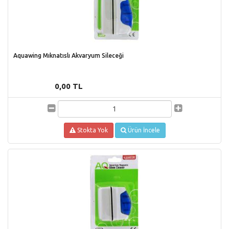
Aquawing Mıknatıslı Akvaryum Sileceği
0,00 TL
Stokta Yok
Ürün İncele