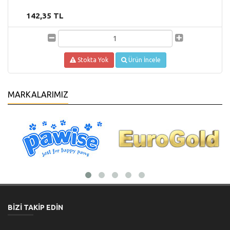
142,35 TL
Stokta Yok
Ürün İncele
MARKALARIMIZ
BİZİ TAKİP EDİN