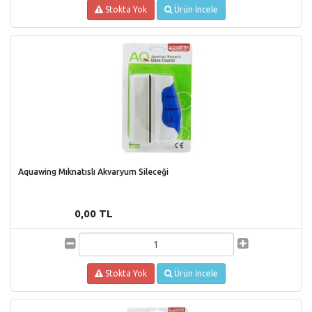
Stokta Yok
Ürün İncele
Aquawing Mıknatıslı Akvaryum Sileceği
0,00 TL
Stokta Yok
Ürün İncele