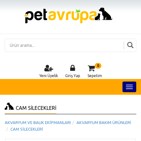
0
Yeni Üyelik
Giriş Yap
Sepetim
CAM SİLECEKLERİ
AKVARYUM VE BALIK EKİPMANLARI
AKVARYUM BAKIM ÜRÜNLERİ
CAM SİLECEKLERİ