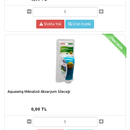
Stokta Yok
Ürün İncele
Aquawing Mıknatıslı Akvaryum Sileceği
0,00 TL