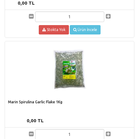
0,00 TL
Stokta Yok
Ürün İncele
Marin Spirulina Garlic Flake 1Kg
0,00 TL