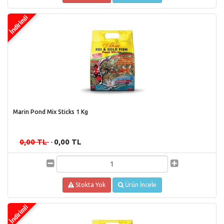
Marin Pond Mix Sticks 1 Kg
0,00 TL
0,00 TL
-
Stokta Yok
Ürün İncele