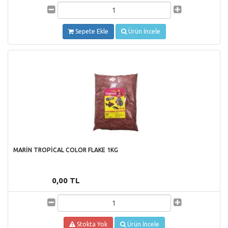
Sepete Ekle
Ürün İncele
MARİN TROPİCAL COLOR FLAKE 1KG
0,00 TL
Stokta Yok
Ürün İncele