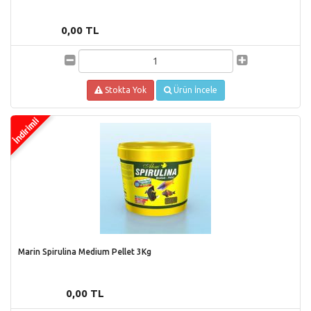
0,00 TL
Stokta Yok
Ürün İncele
Marin Spirulina Medium Pellet 3Kg
0,00 TL