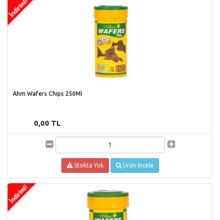
Ahm Wafers Chips 250Ml
0,00 TL
Stokta Yok
Ürün İncele