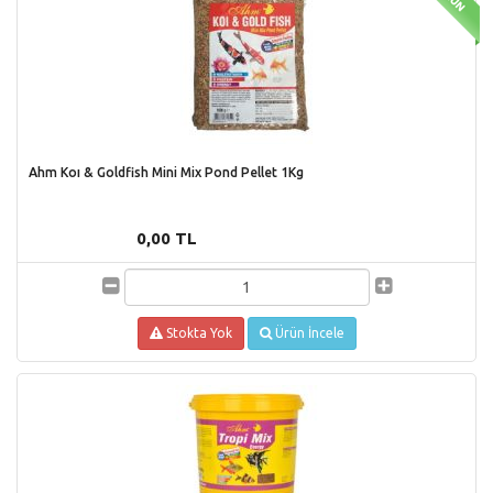
Ahm Koı & Goldfish Mini Mix Pond Pellet 1Kg
0,00 TL
Stokta Yok
Ürün İncele