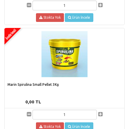
Stokta Yok
Ürün İncele
Marin Spirulina Small Pellet 3Kg
0,00 TL
Stokta Yok
Ürün İncele