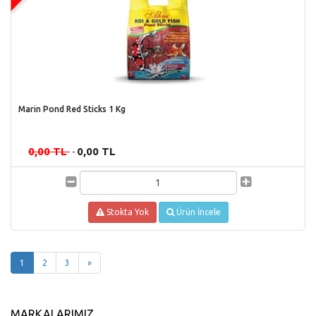
Marin Pond Red Sticks 1 Kg
0,00 TL
0,00 TL
-
Stokta Yok
Ürün İncele
(current)
1
2
3
»
MARKALARIMIZ