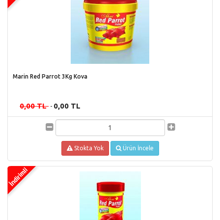
Marin Red Parrot 3Kg Kova
0,00 TL
0,00 TL
-
Stokta Yok
Ürün İncele