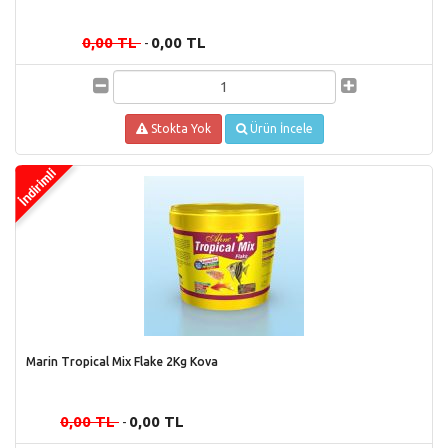
0,00 TL
0,00 TL
-
Stokta Yok
Ürün İncele
Marin Tropical Mix Flake 2Kg Kova
0,00 TL
0,00 TL
-