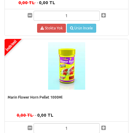
0,00 TL
0,00 TL
-
Stokta Yok
Ürün İncele
Marin Flower Horn Pellet 1000Ml
0,00 TL
0,00 TL
-