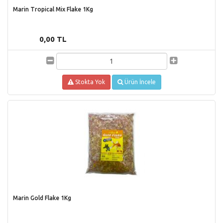
Marin Tropical Mix Flake 1Kg
0,00 TL
Stokta Yok
Ürün İncele
Marin Gold Flake 1Kg