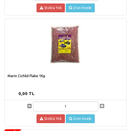
Stokta Yok
Ürün İncele
Marin Cichlid Flake 1Kg
0,00 TL
Stokta Yok
Ürün İncele