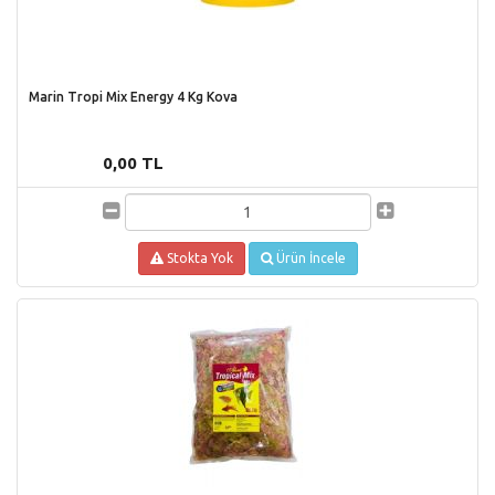
Marin Tropi Mix Energy 4 Kg Kova
0,00 TL
Stokta Yok
Ürün İncele