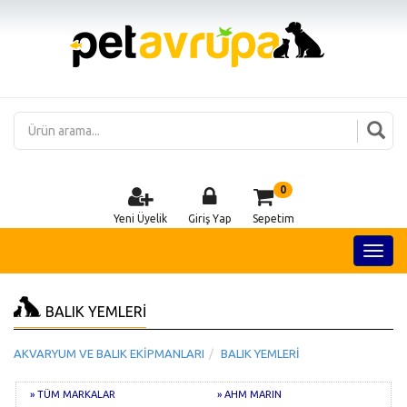
0
Yeni Üyelik
Giriş Yap
Sepetim
BALIK YEMLERİ
AKVARYUM VE BALIK EKİPMANLARI
BALIK YEMLERİ
» TÜM MARKALAR
» AHM MARIN