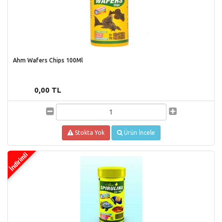
Ahm Wafers Chips 100Ml
0,00 TL
Stokta Yok
Ürün İncele