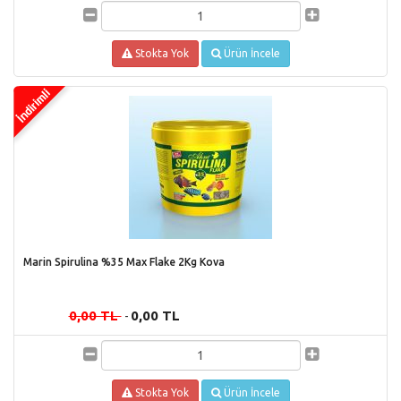
Stokta Yok
Ürün İncele
Marin Spirulina %35 Max Flake 2Kg Kova
0,00 TL
0,00 TL
-
Stokta Yok
Ürün İncele