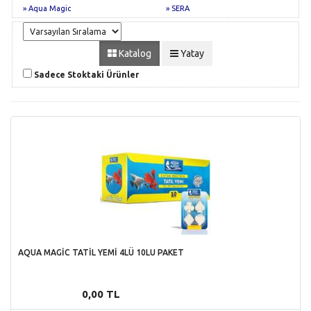
» Aqua Magic
» SERA
Katalog
Yatay
Sadece Stoktaki Ürünler
AQUA MAGİC TATİL YEMİ 4LÜ 10LU PAKET
0,00 TL