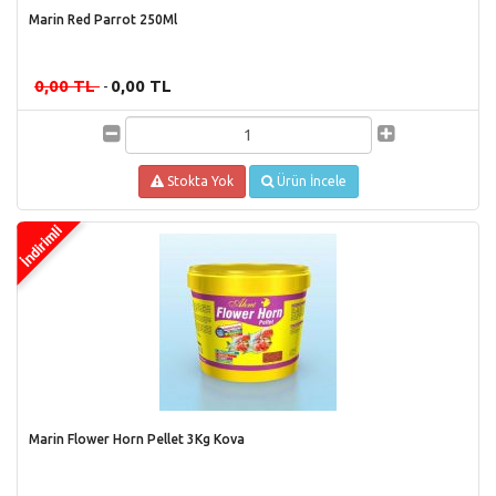
Marin Red Parrot 250Ml
0,00 TL
0,00 TL
-
Stokta Yok
Ürün İncele
Marin Flower Horn Pellet 3Kg Kova