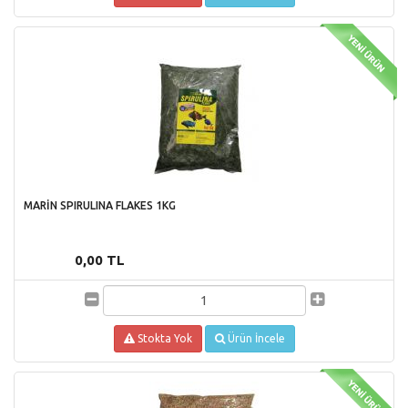
MARİN SPIRULINA FLAKES 1KG
0,00 TL
Stokta Yok
Ürün İncele