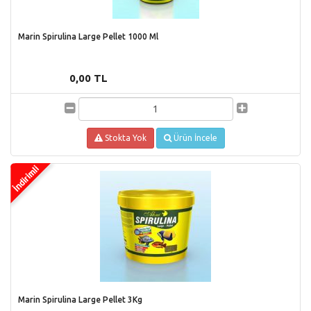
Marin Spirulina Large Pellet 1000 Ml
0,00 TL
Stokta Yok
Ürün İncele
Marin Spirulina Large Pellet 3Kg