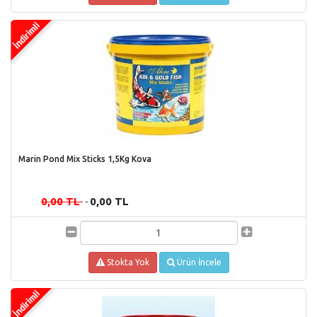
Marin Pond Mix Sticks 1,5Kg Kova
0,00 TL
0,00 TL
-
Stokta Yok
Ürün İncele