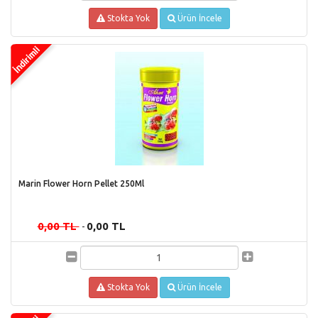
Stokta Yok
Ürün İncele
Marin Flower Horn Pellet 250Ml
0,00 TL
0,00 TL
-
Stokta Yok
Ürün İncele