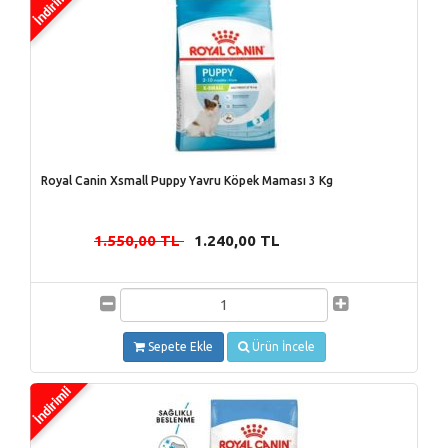
Royal Canin Xsmall Puppy Yavru Köpek Maması 3 Kg
1.550,00 TL
1.240,00 TL
-
Sepete Ekle
Ürün İncele