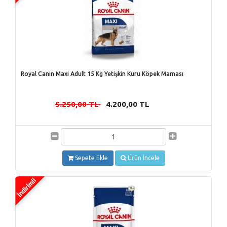
Royal Canin Maxi Adult 15 Kg Yetişkin Kuru Köpek Maması
5.250,00 TL
4.200,00 TL
-
Sepete Ekle
Ürün İncele