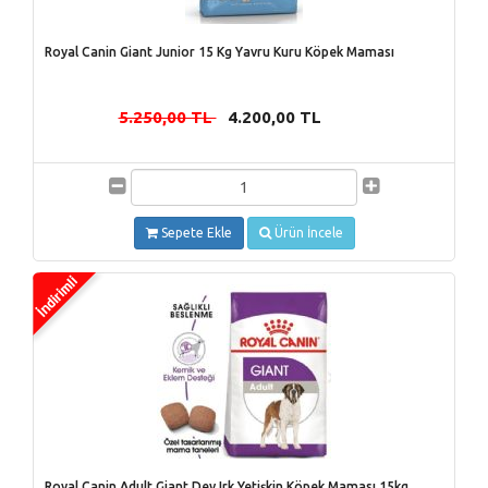
Royal Canin Giant Junior 15 Kg Yavru Kuru Köpek Maması
5.250,00 TL
4.200,00 TL
-
Sepete Ekle
Ürün İncele
Royal Canin Adult Giant Dev Irk Yetişkin Köpek Maması 15kg