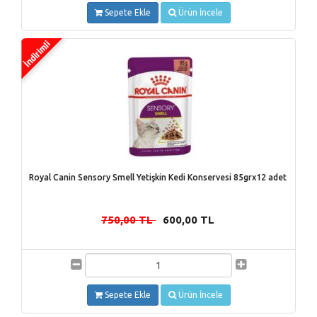
Sepete Ekle
Ürün İncele
Royal Canin Sensory Smell Yetişkin Kedi Konservesi 85grx12 adet
750,00 TL
600,00 TL
-
Sepete Ekle
Ürün İncele