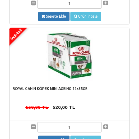
Sepete Ekle
Ürün İncele
ROYAL CANIN KÖPEK MINI AGEING 12x85GR
650,00 TL
520,00 TL
-