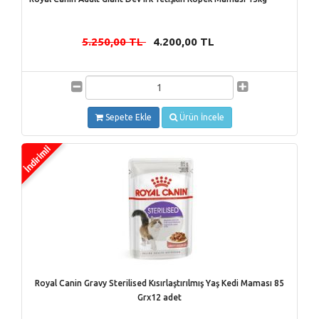
5.250,00 TL
4.200,00 TL
-
Sepete Ekle
Ürün İncele
Royal Canin Gravy Sterilised Kısırlaştırılmış Yaş Kedi Maması 85
Grx12 adet