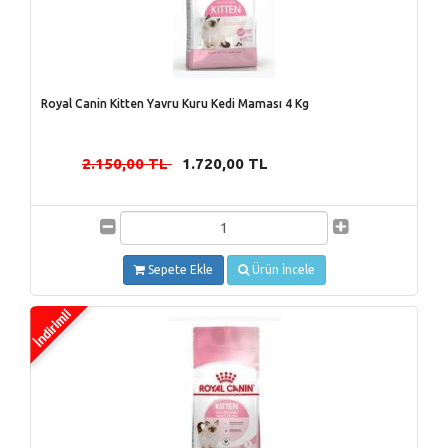
Royal Canin Kitten Yavru Kuru Kedi Maması 4 Kg
2.150,00 TL
1.720,00 TL
-
Sepete Ekle
Ürün İncele