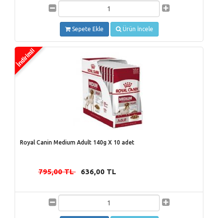
Sepete Ekle
Ürün İncele
Royal Canin Medium Adult 140g X 10 adet
795,00 TL
636,00 TL
-