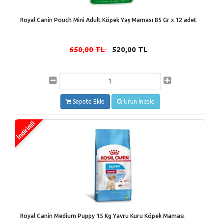
Royal Canin Pouch Mini Adult Köpek Yaş Maması 85 Gr x 12 adet
650,00 TL
520,00 TL
-
Sepete Ekle
Ürün İncele
Royal Canin Medium Puppy 15 Kg Yavru Kuru Köpek Maması