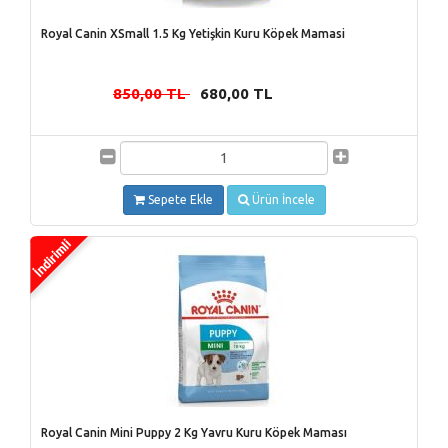
Royal Canin XSmall 1.5 Kg Yetişkin Kuru Köpek Mamasi
850,00 TL
680,00 TL
-
Sepete Ekle
Ürün İncele
Royal Canin Mini Puppy 2 Kg Yavru Kuru Köpek Maması