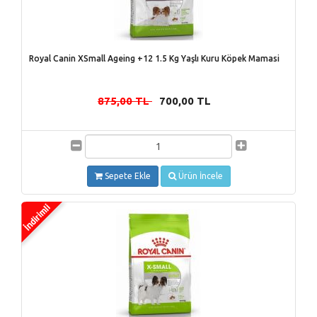
Royal Canin XSmall Ageing +12 1.5 Kg Yaşlı Kuru Köpek Mamasi
875,00 TL
700,00 TL
-
Sepete Ekle
Ürün İncele