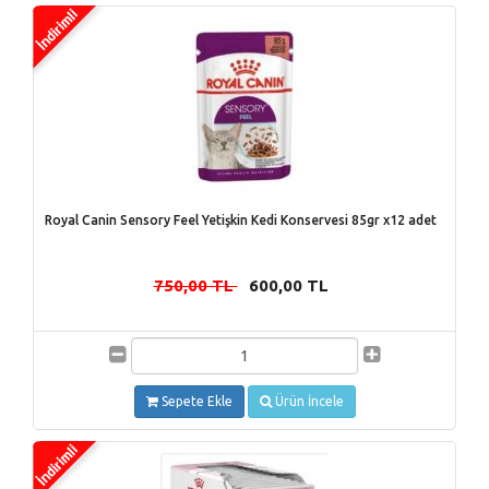
Royal Canin Sensory Feel Yetişkin Kedi Konservesi 85gr x12 adet
750,00 TL
600,00 TL
-
Sepete Ekle
Ürün İncele