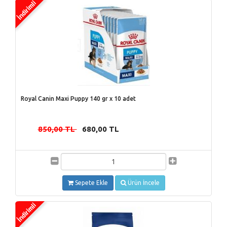
Royal Canin Maxi Puppy 140 gr x 10 adet
850,00 TL
680,00 TL
-
Sepete Ekle
Ürün İncele