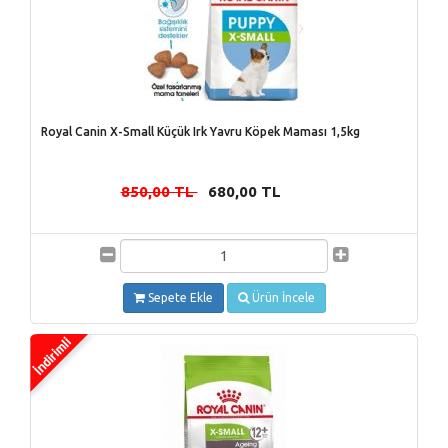
Royal Canin X-Small Küçük Irk Yavru Köpek Maması 1,5kg
850,00 TL
680,00 TL
-
Sepete Ekle
Ürün İncele