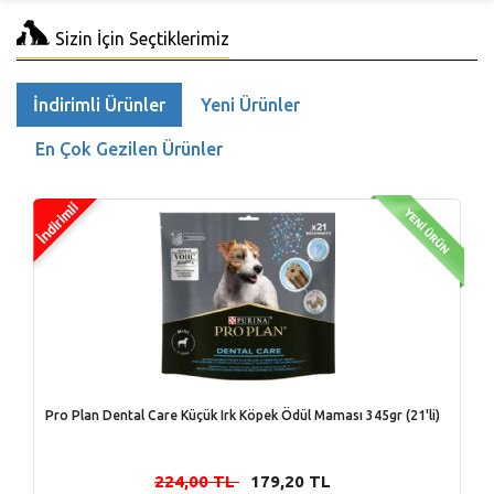
Sizin İçin Seçtiklerimiz
İndirimli Ürünler
Yeni Ürünler
En Çok Gezilen Ürünler
Pro Plan Dental Care Küçük Irk Köpek Ödül Maması 345gr (21'li)
224,00 TL
179,20 TL
-