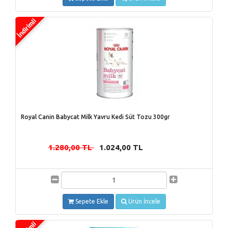
Royal Canin Babycat Milk Yavru Kedi Süt Tozu 300gr
1.280,00 TL
1.024,00 TL
-
Sepete Ekle
Ürün İncele