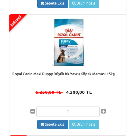
Sepete Ekle
Ürün İncele
Royal Canin Maxi Puppy Büyük Irk Yavru Köpek Maması 15kg
5.250,00 TL
4.200,00 TL
-
Sepete Ekle
Ürün İncele