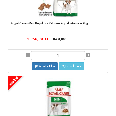
Royal Canin Mini Küçük Irk Yetişkin Köpek Maması 2kg
1.050,00 TL
840,00 TL
-
Sepete Ekle
Ürün İncele