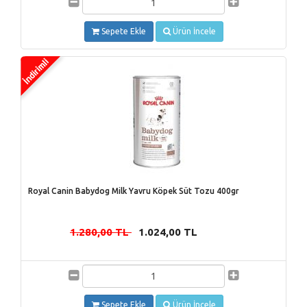
Sepete Ekle
Ürün İncele
Royal Canin Babydog Milk Yavru Köpek Süt Tozu 400gr
1.280,00 TL
1.024,00 TL
-
Sepete Ekle
Ürün İncele