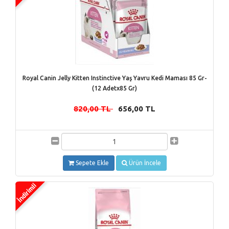
Royal Canin Jelly Kitten Instinctive Yaş Yavru Kedi Maması 85 Gr-
(12 Adetx85 Gr)
820,00 TL
656,00 TL
-
Sepete Ekle
Ürün İncele