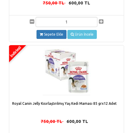
750,00 TL
600,00 TL
-
Sepete Ekle
Ürün İncele
Royal Canin Jelly Kısırlaştırılmış Yaş Kedi Maması 85 grx12 Adet
750,00 TL
600,00 TL
-