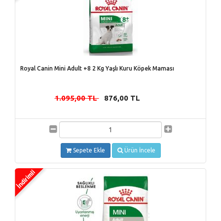
Royal Canin Mini Adult +8 2 Kg Yaşlı Kuru Köpek Maması
1.095,00 TL
876,00 TL
-
Sepete Ekle
Ürün İncele