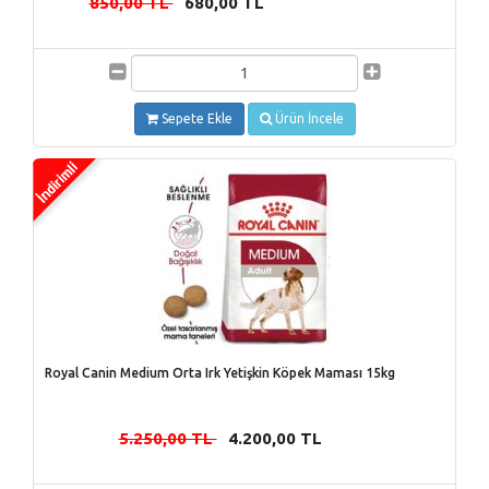
850,00 TL
680,00 TL
-
Sepete Ekle
Ürün İncele
Royal Canin Medium Orta Irk Yetişkin Köpek Maması 15kg
5.250,00 TL
4.200,00 TL
-