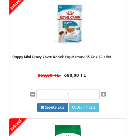
Puppy Mini Gravy Yavru Köpek Yaş Maması 85 Gr x 12 adet
850,00 TL
680,00 TL
-
Sepete Ekle
Ürün İncele