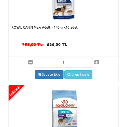
ROYAL CANIN Maxi Adult - 140 grx10 adet
795,00 TL
636,00 TL
-
Sepete Ekle
Ürün İncele