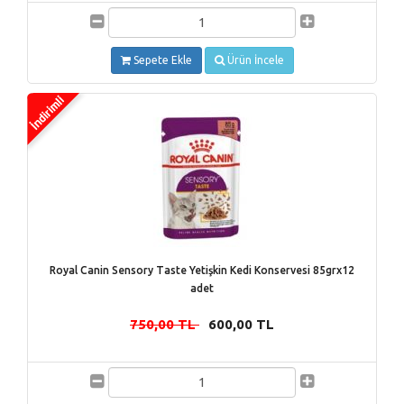
Sepete Ekle
Ürün İncele
Royal Canin Sensory Taste Yetişkin Kedi Konservesi 85grx12
adet
750,00 TL
600,00 TL
-