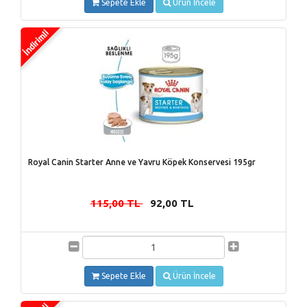
Sepete Ekle
Ürün İncele
Royal Canin Starter Anne ve Yavru Köpek Konservesi 195gr
115,00 TL
92,00 TL
-
Sepete Ekle
Ürün İncele