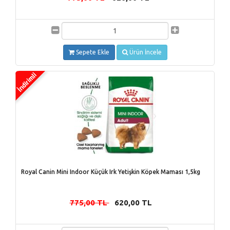
Sepete Ekle
Ürün İncele
Royal Canin Mini Indoor Küçük Irk Yetişkin Köpek Maması 1,5kg
775,00 TL
620,00 TL
-