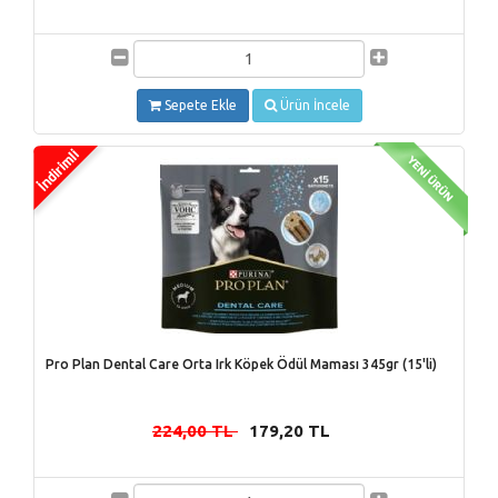
Sepete Ekle
Ürün İncele
Pro Plan Dental Care Orta Irk Köpek Ödül Maması 345gr (15'li)
224,00 TL
179,20 TL
-